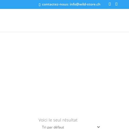
contactez-nous:
info@wild-store.ch
Voici le seul résultat