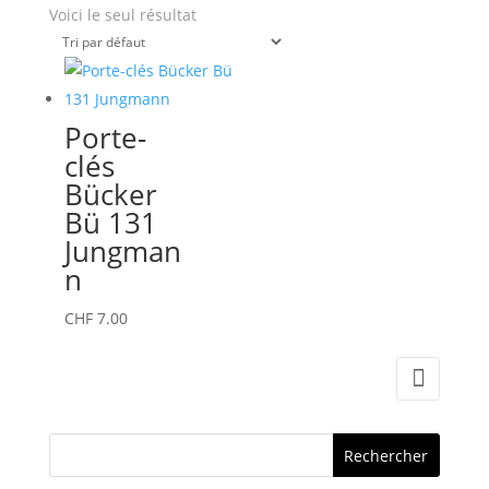
Voici le seul résultat
Porte-
clés
Bücker
Bü 131
Jungman
n
CHF
7.00