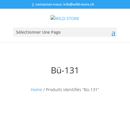
contactez-nous:
info@wild-store.ch
Sélectionner Une Page
Bü-131
Home
/ Produits identifiés “Bü-131”