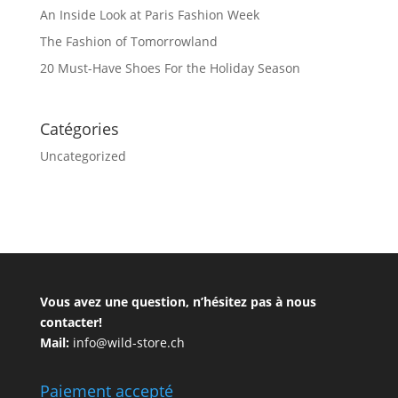
An Inside Look at Paris Fashion Week
The Fashion of Tomorrowland
20 Must-Have Shoes For the Holiday Season
Catégories
Uncategorized
Vous avez une question, n’hésitez pas à nous
contacter!
Mail:
info@wild-store.ch
Paiement accepté