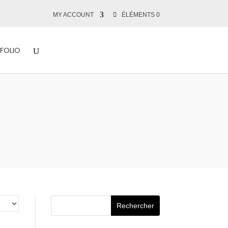
MY ACCOUNT
ÉLÉMENTS 0
FOLIO