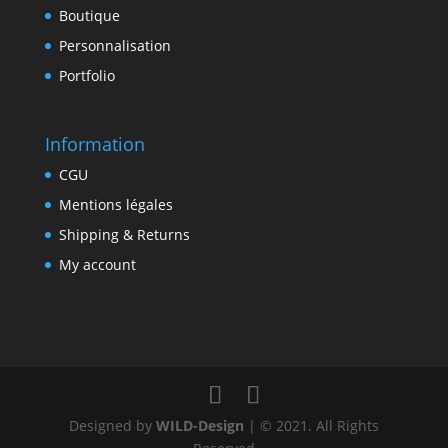
Boutique
Personnalisation
Portfolio
Information
CGU
Mentions légales
Shipping & Returns
My account
Designed by
WILD-Design
| © 2021. All Rights