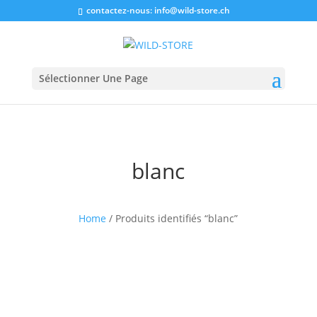
contactez-nous:
info@wild-store.ch
Sélectionner Une Page
blanc
Home
/ Produits identifiés “blanc”