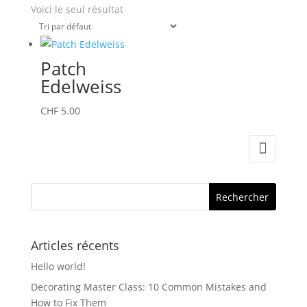
Voici le seul résultat
Patch
Edelweiss
CHF
5.00
Articles récents
Hello world!
Decorating Master Class: 10 Common Mistakes and
How to Fix Them